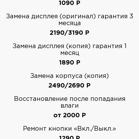
1090
Р
Замена дисплея (оригинал) гарантия 3
месяца
2190/3190
Р
Замена дисплея (копия) гарантия 1
месяц
1890
Р
Замена корпуса (копия)
2490/2690
Р
Восстановление после попадания
влаги
от 2000
Р
Ремонт кнопки «Вкл./Выкл.»
1290
Р