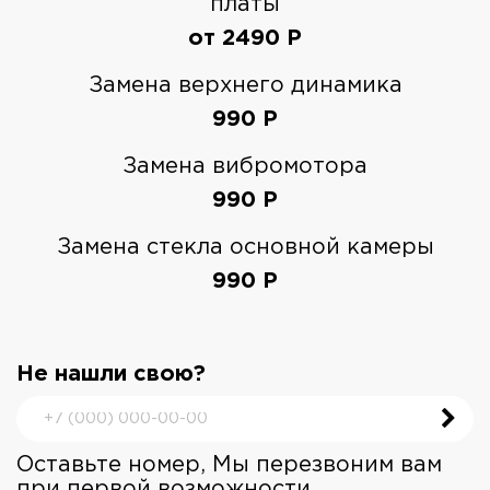
платы
от 2490
Р
Замена верхнего динамика
990
Р
Замена вибромотора
990
Р
Замена стекла основной камеры
990
Р
Не нашли свою?
Оставьте номер, Мы перезвоним вам
при первой возможности