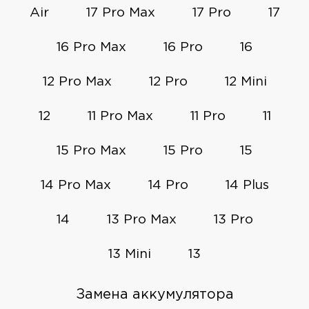
Air
17 Pro Max
17 Pro
17
16 Pro Max
16 Pro
16
12 Pro Max
12 Pro
12 Mini
12
11 Pro Max
11 Pro
11
15 Pro Max
15 Pro
15
14 Pro Max
14 Pro
14 Plus
14
13 Pro Max
13 Pro
13 Mini
13
Замена аккумулятора