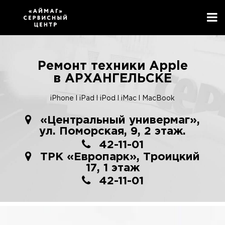
Ремонт техники Apple
в
АРХАНГЕЛЬСКЕ
iPhone
l
iPad
l
iPod
l
iMac
l
MacBook
«Центральный универмаг»,
ул. Поморская, 9, 2 этаж.
42-11-01
ТРК «Европарк», Троицкий
17, 1 этаж
42-11-01